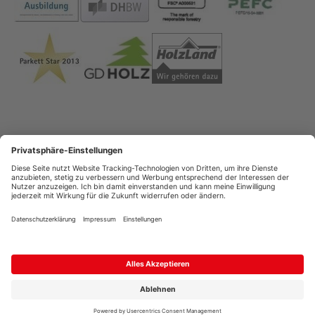
Impressum
Datenschutz
AGB
Copyright
Streitschlichtung
Profikunden-Shop