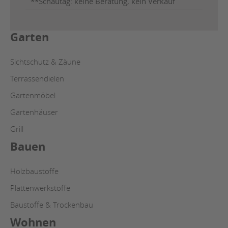
**Schautag: keine Beratung, kein Verkauf
Garten
Sichtschutz & Zäune
Terrassendielen
Gartenmöbel
Gartenhäuser
Grill
Bauen
Holzbaustoffe
Plattenwerkstoffe
Baustoffe & Trockenbau
Wohnen