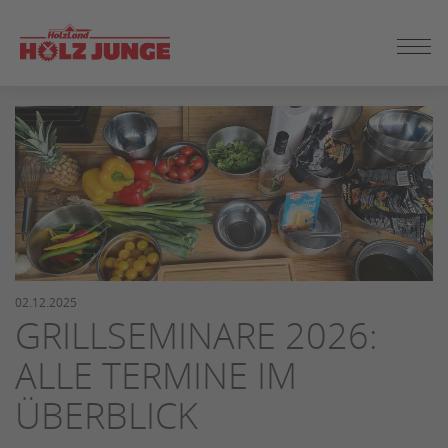
ZUM
SEITENINHALT
SPRINGEN
02.12.2025
GRILLSEMINARE 2026:
ALLE TERMINE IM
ÜBERBLICK