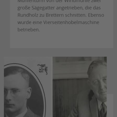
Mühlenturm von der Windmühle zwei
große Sägegatter angetrieben, die das
Rundholz zu Brettern schnitten. Ebenso
wurde eine Vierseitenhobelmaschine
betrieben.