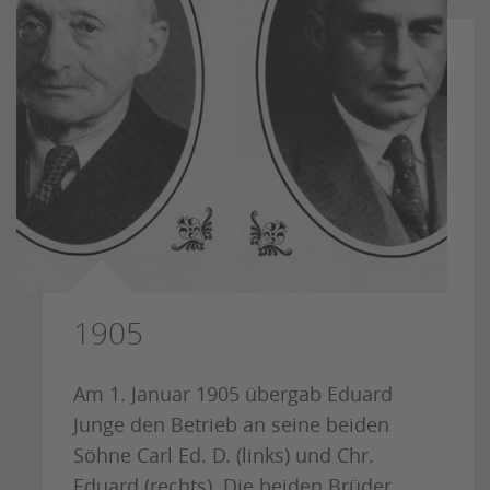
1905
Am 1. Januar 1905 übergab Eduard
Junge den Betrieb an seine beiden
Söhne Carl Ed. D. (links) und Chr.
Eduard (rechts). Die beiden Brüder