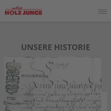
ZUM
SEITENINHALT
SPRINGEN
UNSERE HISTORIE