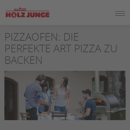
ZUM
PIZZAOFEN: DIE
SEITENINHALT
SPRINGEN
PERFEKTE ART PIZZA ZU
BACKEN