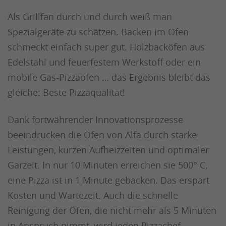
Als Grillfan durch und durch weiß man
Spezialgeräte zu schätzen. Backen im Ofen
schmeckt einfach super gut. Holzbacköfen aus
Edelstahl und feuerfestem Werkstoff oder ein
mobile Gas-Pizzaofen … das Ergebnis bleibt das
gleiche: Beste Pizzaqualität!
Dank fortwährender Innovationsprozesse
beeindrucken die Öfen von Alfa durch starke
Leistungen, kurzen Aufheizzeiten und optimaler
Garzeit. In nur 10 Minuten erreichen sie 500° C,
eine Pizza ist in 1 Minute gebacken. Das erspart
Kosten und Wartezeit. Auch die schnelle
Reinigung der Öfen, die nicht mehr als 5 Minuten
in Anspruch nimmt, wird jeden Pizzachef