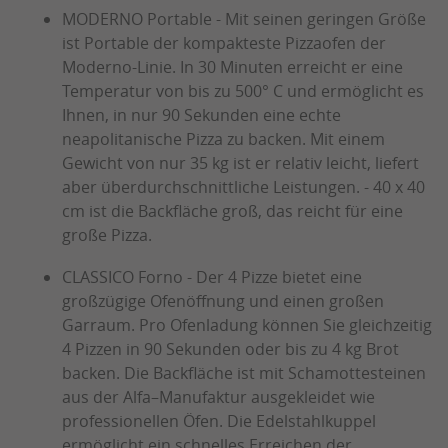
MODERNO Portable - Mit seinen geringen Größe
ist Portable der kompakteste Pizzaofen der
Moderno-Linie. In 30 Minuten erreicht er eine
Temperatur von bis zu 500° C und ermöglicht es
Ihnen, in nur 90 Sekunden eine echte
neapolitanische Pizza zu backen. Mit einem
Gewicht von nur 35 kg ist er relativ leicht, liefert
aber überdurchschnittliche Leistungen. - 40 x 40
cm ist die Backfläche groß, das reicht für eine
große Pizza.
CLASSICO Forno - Der 4 Pizze bietet eine
großzügige Ofenöffnung und einen großen
Garraum. Pro Ofenladung können Sie gleichzeitig
4 Pizzen in 90 Sekunden oder bis zu 4 kg Brot
backen. Die Backfläche ist mit Schamottesteinen
aus der Alfa–Manufaktur ausgekleidet wie
professionellen Öfen. Die Edelstahlkuppel
ermöglicht ein schnelles Erreichen der