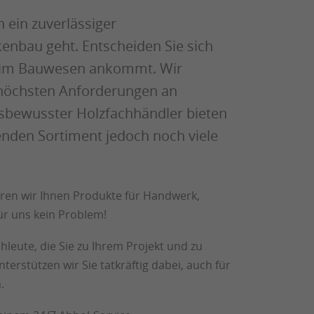
 ein zuverlässiger
enbau geht. Entscheiden Sie sich
es im Bauwesen ankommt. Wir
 höchsten Anforderungen an
onsbewusster Holzfachhändler bieten
nden Sortiment jedoch noch viele
ren wir Ihnen Produkte für Handwerk,
für uns kein Problem!
leute, die Sie zu Ihrem Projekt und zu
stützen wir Sie tatkräftig dabei, auch für
.