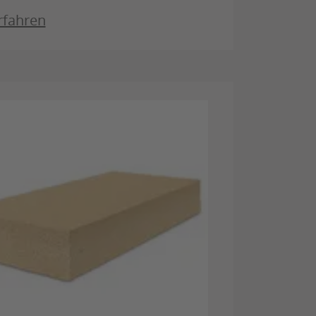
rfahren