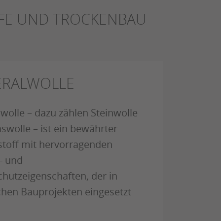
FFE UND TROCKENBAU
ERALWOLLE
wolle – dazu zählen Steinwolle
swolle – ist ein bewährter
off mit hervorragenden
 und
chutzeigenschaften, der in
chen Bauprojekten eingesetzt