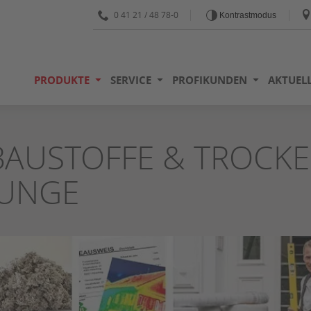
0 41 21 / 48 78-0
Kontrastmodus
PRODUKTE
SERVICE
PROFIKUNDEN
AKTUELL
BAUSTOFFE & TROCKE
JUNGE