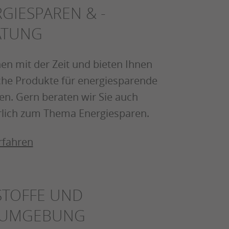
GIESPAREN & -
ATUNG
en mit der Zeit und bieten Ihnen
che Produkte für energiesparende
n. Gern beraten wir Sie auch
rlich zum Thema Energiesparen.
rfahren
STOFFE UND
 UMGEBUNG