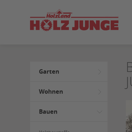
ZUM
SEITENINHALT
SPRINGEN
Garten
Wohnen
Bauen