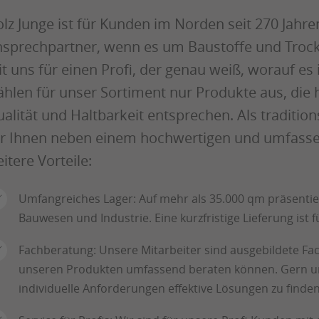
lz Junge ist für Kunden im Norden seit 270 Jahren
sprechpartner, wenn es um Baustoffe und Trock
t uns für einen Profi, der genau weiß, worauf 
hlen für unser Sortiment nur Produkte aus, die
alität und Haltbarkeit entsprechen. Als traditi
r Ihnen neben einem hochwertigen und umfasse
itere Vorteile:
Umfangreiches Lager: Auf mehr als 35.000 qm präsentie
Bauwesen und Industrie. Eine kurzfristige Lieferung ist 
Fachberatung: Unsere Mitarbeiter sind ausgebildete Fach
unseren Produkten umfassend beraten können. Gern unter
individuelle Anforderungen effektive Lösungen zu finden