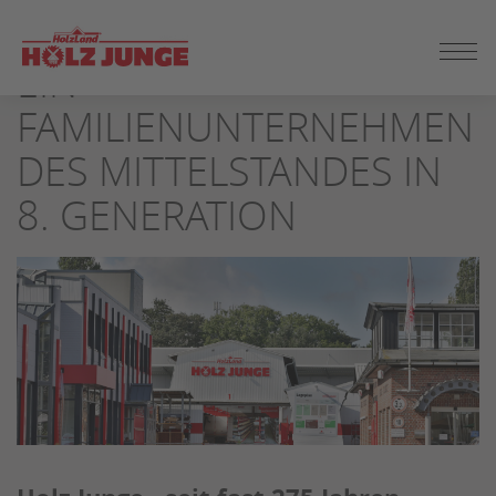
ZUM
SEITENINHALT
EIN
SPRINGEN
FAMILIENUNTERNEHMEN
DES MITTELSTANDES IN
8. GENERATION