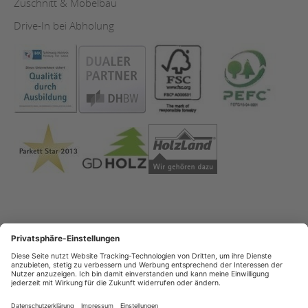
Zuschnitt & Möbelbau
Drive-In bei Abholung
Impressum
Datenschutz