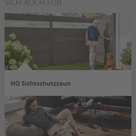
SICH AUCH FÜR
HQ Sichtschutzzaun