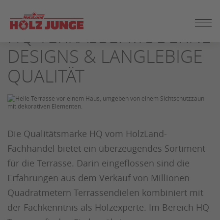
ZUM
SEITENINHALT
HQ TERRASSE: MODERNE
SPRINGEN
DESIGNS & LANGLEBIGE
QUALITÄT
Die Qualitätsmarke HQ vom HolzLand-
Fachhandel bietet ein überzeugendes Sortiment
für die Terrasse. Darin eingeflossen sind die
Erfahrungen aus dem Verkauf von Millionen
Quadratmetern Terrassendielen kombiniert mit
der Fachkenntnis als Holzexperte. Im Bereich HQ