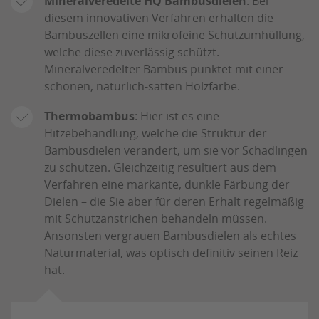
Mineralveredelte HQ Bambusdielen
: Bei
diesem innovativen Verfahren erhalten die
Bambuszellen eine mikrofeine Schutzumhüllung,
welche diese zuverlässig schützt.
Mineralveredelter Bambus punktet mit einer
schönen, natürlich-satten Holzfarbe.
Thermobambus
: Hier ist es eine
Hitzebehandlung, welche die Struktur der
Bambusdielen verändert, um sie vor Schädlingen
zu schützen. Gleichzeitig resultiert aus dem
Verfahren eine markante, dunkle Färbung der
Dielen – die Sie aber für deren Erhalt regelmäßig
mit Schutzanstrichen behandeln müssen.
Ansonsten vergrauen Bambusdielen als echtes
Naturmaterial, was optisch definitiv seinen Reiz
hat.