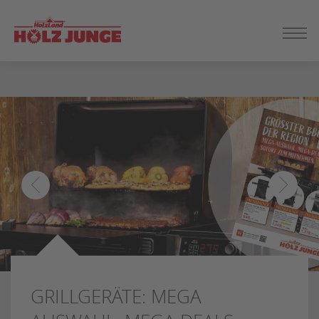
ZUM
SEITENINHALT
SPRINGEN
GRILLGERÄTE: MEGA