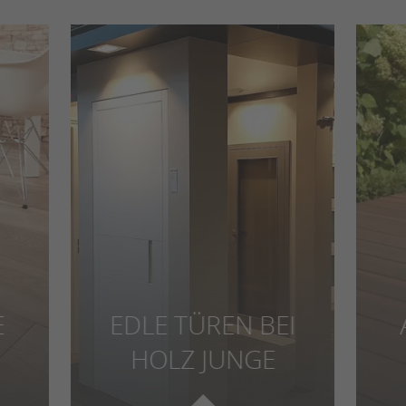
E
EDLE TÜREN BEI
HOLZ JUNGE