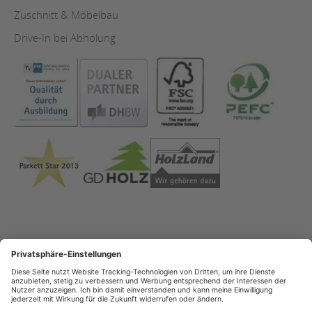
Zuschnitt & Möbelbau
Drive-In bei Abholung
Impressum