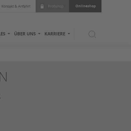
Onlineshop
Kontakt & Anfahrt
Profishop
ES
ÜBER UNS
KARRIERE
N
2