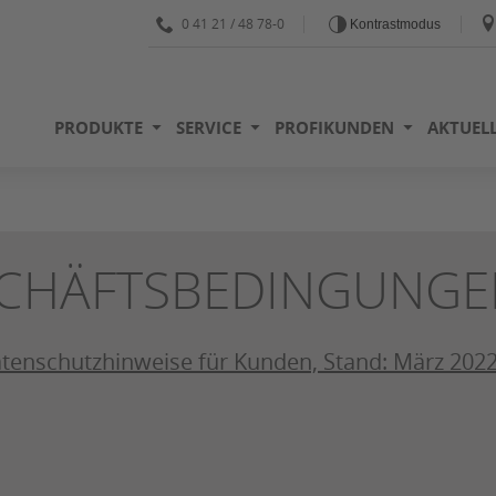
0 41 21 / 48 78-0
Kontrastmodus
PRODUKTE
SERVICE
PROFIKUNDEN
AKTUELL
SCHÄFTSBEDINGUNGE
enschutzhinweise für Kunden, Stand: März 202