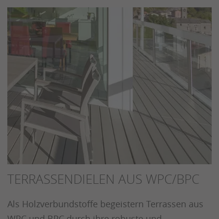
TERRASSENDIELEN AUS WPC/BPC
Als Holzverbundstoffe begeistern Terrassen aus
WPC und BPC durch ihre robuste und