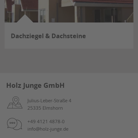
Dachziegel & Dachsteine
Holz Junge GmbH
Julius-Leber-Straße 4
25335 Elmshorn
+49 4121 4878-0
info@holz-junge.de