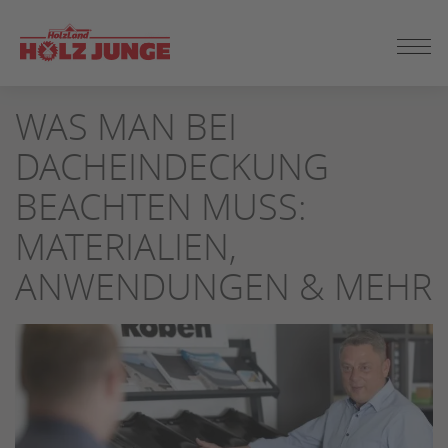
ZUM
WAS MAN BEI
SEITENINHALT
SPRINGEN
DACHEINDECKUNG
BEACHTEN MUSS:
MATERIALIEN,
ANWENDUNGEN & MEHR