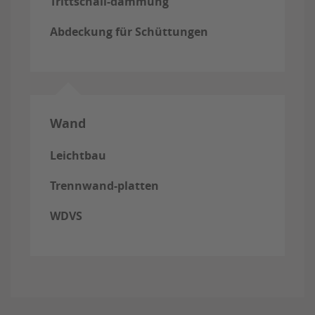
Trittschall-dämmung
Abdeckung für Schüttungen
Wand
Leichtbau
Trennwand-platten
WDVS