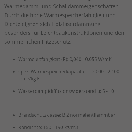
Wärmedämm- und Schalldämmeigenschaften.
Durch die hohe Wärmespeicherfähigkeit und
Dichte eignen sich Holzfaserdämmung
besonders für Leichtbaukonstruktionen und den
sommerlichen Hitzeschutz.
Wärmeleitfähigkeit (R): 0,040 - 0,055 W/mK
spez. Wärmespeicherkapazität c: 2.000 - 2.100
Joule/kg K
Wasserdampfdiffusionswiderstand μ: 5 - 10
Brandschutzklasse: B 2 normalentflammbar
Rohdichte: 150 - 190 kg/m3