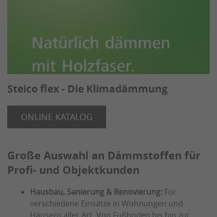
Steico flex - Die Klimadämmung
ONLINE KATALOG
Große Auswahl an Dämmstoffen für
Profi- und Objektkunden
Hausbau, Sanierung & Renovierung:
Für
verschiedene Einsätze in Wohnungen und
Häusern aller Art. Von Fußböden bis hin zur