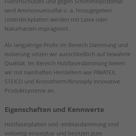
Flammschutzes und gegen Schimmelpilzbefall
wird Ammoniumsulfat o. ä. hinzugegeben.
Unterdeckplatten werden mit Latex oder
Naturharzen imprägniert.
Als langjährige Profis im Bereich Dämmung und
Isolierung setzen wir ausschließlich auf bewährte
Qualität. Im Bereich Holzfaserdämmung bieten
wir mit namhaften Herstellern wie PAVATEX,
STEICO und Kronotherm/Kronoply innovative
Produktsysteme an.
Eigenschaften und Kennwerte
Holzfaserplatten und -einblasdämmung sind
vielseitig einsetzbar und besitzen gute