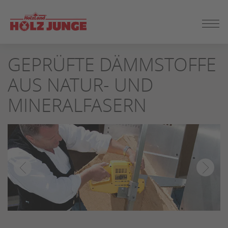
ZUM
GEPRÜFTE DÄMMSTOFFE
SEITENINHALT
SPRINGEN
AUS NATUR- UND
MINERALFASERN