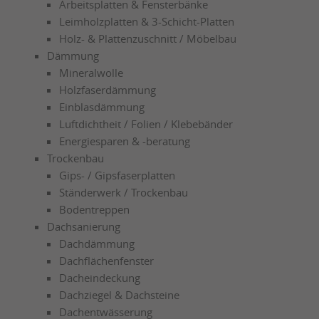
Arbeitsplatten & Fensterbänke
Leimholzplatten & 3-Schicht-Platten
Holz- & Plattenzuschnitt / Möbelbau
Dämmung
Mineralwolle
Holzfaserdämmung
Einblasdämmung
Luftdichtheit / Folien / Klebebänder
Energiesparen & -beratung
Trockenbau
Gips- / Gipsfaserplatten
Ständerwerk / Trockenbau
Bodentreppen
Dachsanierung
Dachdämmung
Dachflächenfenster
Dacheindeckung
Dachziegel & Dachsteine
Dachentwässerung