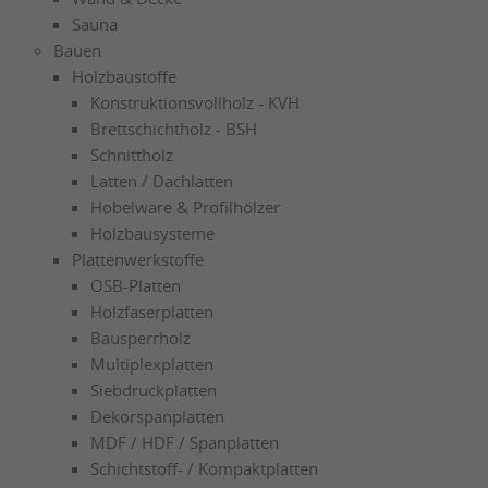
Sauna
Bauen
Holzbaustoffe
Konstruktionsvollholz - KVH
Brettschichtholz - BSH
Schnittholz
Latten / Dachlatten
Hobelware & Profilhölzer
Holzbausysteme
Plattenwerkstoffe
OSB-Platten
Holzfaserplatten
Bausperrholz
Multiplexplatten
Siebdruckplatten
Dekorspanplatten
MDF / HDF / Spanplatten
Schichtstoff- / Kompaktplatten