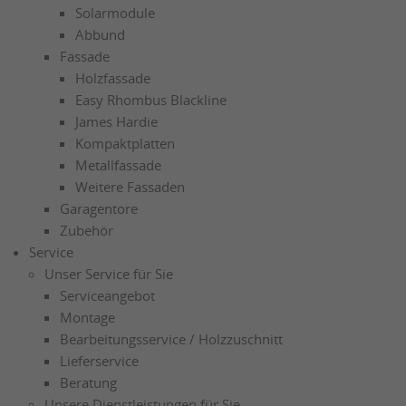
Solarmodule
Abbund
Fassade
Holzfassade
Easy Rhombus Blackline
James Hardie
Kompaktplatten
Metallfassade
Weitere Fassaden
Garagentore
Zubehör
Service
Unser Service für Sie
Serviceangebot
Montage
Bearbeitungsservice / Holzzuschnitt
Lieferservice
Beratung
Unsere Dienstleistungen für Sie