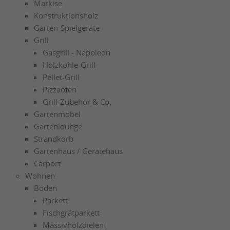
Markise
Konstruktionsholz
Garten-Spielgeräte
Grill
Gasgrill - Napoleon
Holzkohle-Grill
Pellet-Grill
Pizzaofen
Grill-Zubehör & Co.
Gartenmöbel
Gartenlounge
Strandkorb
Gartenhaus / Gerätehaus
Carport
Wohnen
Boden
Parkett
Fischgrätparkett
Massivholzdielen