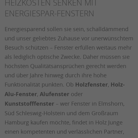
HEIZKOSTEN SENKEN MIT
ENERGIESPAR-FENSTERN
Energiesparend sollen sie sein, schalldämmend
und unser geliebtes Zuhause vor unerwünschtem
Besuch schützen – Fenster erfüllen weitaus mehr
als lediglich optische Zwecke. Daher müssen sie
höchsten Qualitätsansprüchen gerecht werden
und über Jahre hinweg durch ihre hohe
Funktionalität punkten. Ob
Holzfenster
,
Holz-
Alu-Fenster
,
Alufenster
oder
Kunststofffenster
– wer Fenster in Elmshorn,
Süd Schleswig-Holstein und dem Großraum
Hamburg kaufen möchte, findet in Holz Junge
einen kompetenten und verlässlichen Partner,