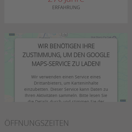
ERFAHRUNG
WIR BENÖTIGEN IHRE
ZUSTIMMUNG, UM DEN GOOGLE
MAPS-SERVICE ZU LADEN!
Wir verwenden einen Service eines
Drittanbieters, um Karteninhalte
einzubetten. Dieser Service kann Daten zu
Ihren Aktivitäten sammeln. Bitte lesen Sie
die Details durch und stimmen Sie der
Nutzung des Service zu, um diese Karte
anzuzeigen.
ÖFFNUNGSZEITEN
Mehr Informationen