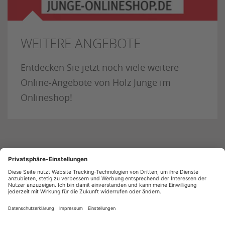
WEITERE ANGEBOTE
Entdecken Sie jetzt noch viele weitere
Online-Angebote von Holz Junge im
Onlineshop!
Impressum
Datenschutz
AGB