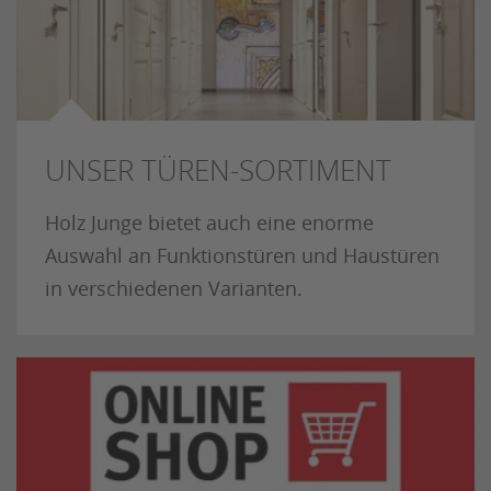
UNSER TÜREN-SORTIMENT
Holz Junge bietet auch eine enorme
Auswahl an Funktionstüren und Haustüren
in verschiedenen Varianten.