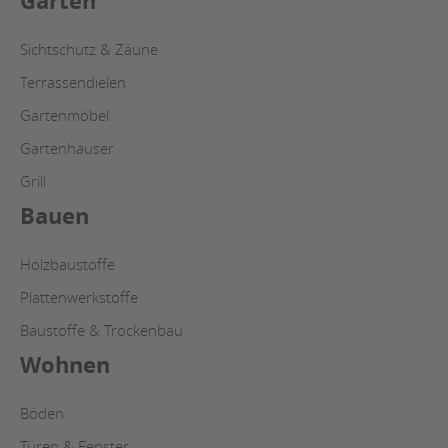
Garten
Sichtschutz & Zäune
Terrassendielen
Gartenmöbel
Gartenhäuser
Grill
Bauen
Holzbaustoffe
Plattenwerkstoffe
Baustoffe & Trockenbau
Wohnen
Böden
Türen & Fenster