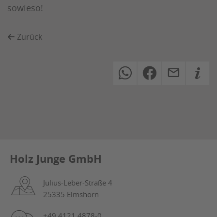
sowieso!
Zurück
Holz Junge GmbH
Julius-Leber-Straße 4
25335 Elmshorn
+49 4121 4878-0