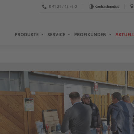
0 41 21 / 48 78-0
Kontrastmodus
PRODUKTE
SERVICE
PROFIKUNDEN
AKTUELL