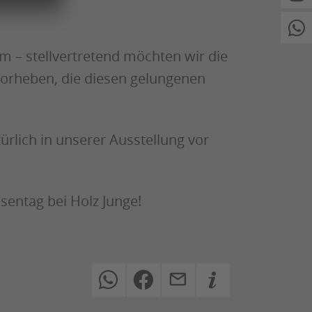
Wha
m – stellvertretend möchten wir die
orheben, die diesen gelungenen
rlich in unserer Ausstellung vor
sentag bei Holz Junge!