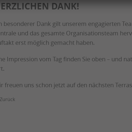
ERZLICHEN DANK!
n besonderer Dank gilt unserem engagierten Tea
ntrale und das gesamte Organisationsteam herv
ftakt erst möglich gemacht haben.
ne Impression vom Tag finden Sie oben – und natü
t.
r freuen uns schon jetzt auf den nächsten Terras
Zurück