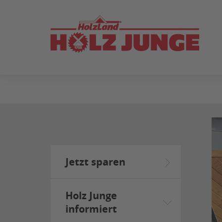
ZUM
SEITENINHALT
SPRINGEN
Jetzt sparen
Holz Junge
informiert