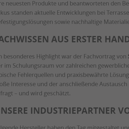
re neuesten Produkte und beantworteten den B
kus standen aktuelle Entwicklungen bei Terrasse
festigungslösungen sowie nachhaltige Material
ACHWISSEN AUS ERSTER HAN
n besonderes Highlight war der Fachvortrag von
r im Schulungsraum vor zahlreichen gewerblic
pische Fehlerquellen und praxisbewährte Lösung
oße Interesse und der anschließende Austausch z
fragt – und wird geschätzt.
NSERE INDUSTRIEPARTNER V
lgende Hersteller haben den Tag mitgestaltet und 