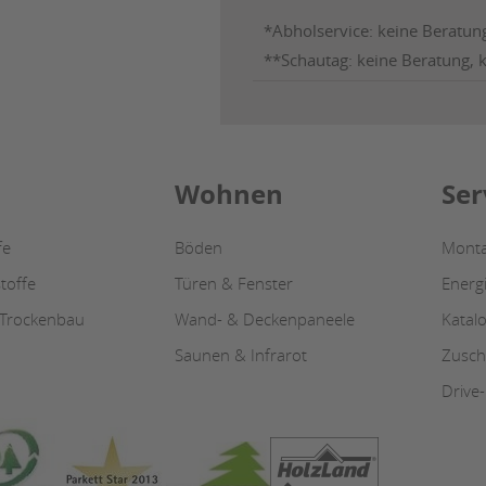
*Abholservice: keine Beratun
**Schautag: keine Beratung, 
Wohnen
Ser
fe
Böden
Monta
toffe
Türen & Fenster
Energ
 Trockenbau
Wand- & Deckenpaneele
Katal
Saunen & Infrarot
Zusch
Drive