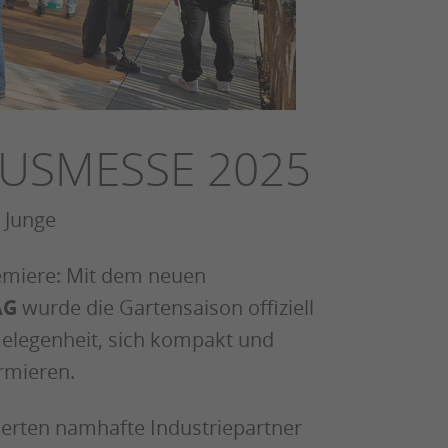
USMESSE 2025
 Junge
remiere: Mit dem neuen
AG
wurde die Gartensaison offiziell
Gelegenheit, sich kompakt und
rmieren.
ierten namhafte Industriepartner