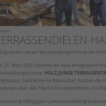
04.2025
TERRASSENDIELEN-HA
folgreiches neues Veranstaltungsformat bei Holz
 21. März 2025 feierten wir eine erfolgreiche P
ranstaltungsformat
HOLZ JUNGE TERRASSENT
ngeläutet. Zahlreiche Fachbesucher nutzten die 
axisnah über das Thema Terrassendielen zu info
 unserer großzügigen Gartenausstellung präsent