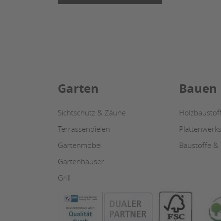
Garten
Bauen
Sichtschutz & Zäune
Holzbaustof
Terrassendielen
Plattenwerks
Gartenmöbel
Baustoffe &
Gartenhäuser
Grill